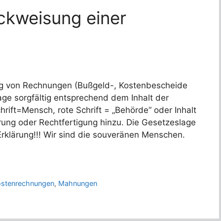
ckweisung einer
ng von Rechnungen (Bußgeld-, Kostenbescheide
ge sorgfältig entsprechend dem Inhalt der
rift=Mensch, rote Schrift = „Behörde“ oder Inhalt
rung oder Rechtfertigung hinzu. Die Gesetzeslage
Erklärung!!! Wir sind die souveränen Menschen.
ostenrechnungen
,
Mahnungen