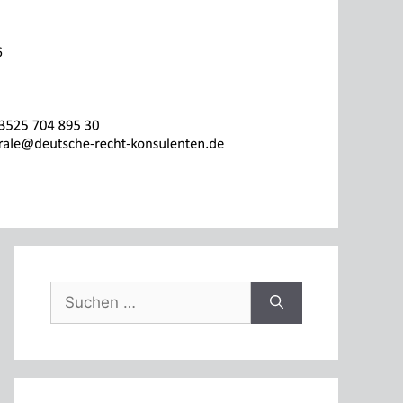
Suche
nach: