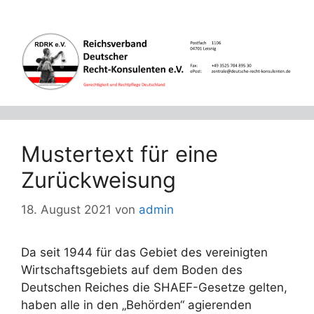
Zum
Inhalt
springen
Mustertext für eine
Zurückweisung
18. August 2021
von
admin
Da seit 1944 für das Gebiet des vereinigten
Wirtschaftsgebiets auf dem Boden des
Deutschen Reiches die SHAEF-Gesetze gelten,
haben alle in den „Behörden“ agierenden