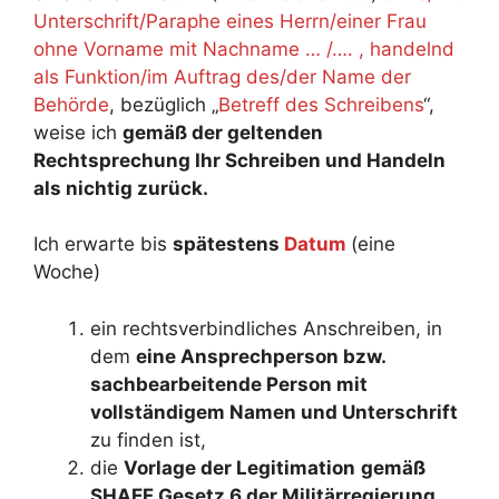
Unterschrift/Paraphe eines Herrn/einer Frau
ohne Vorname mit Nachname … /…. , handelnd
als Funktion/im Auftrag des/der Name der
Behörde
, bezüglich „
Betreff des Schreibens
“,
weise ich
gemäß der geltenden
Rechtsprechung Ihr Schreiben und Handeln
als nichtig zurück.
Ich erwarte bis
spätestens
Datum
(eine
Woche)
ein rechtsverbindliches Anschreiben, in
dem
eine Ansprechperson bzw.
sachbearbeitende Person mit
vollständigem Namen und Unterschrift
zu finden ist,
die
Vorlage der Legitimation
gemäß
SHAEF Gesetz 6 der Militärregierung