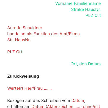
Vorname Familienname
Straße HausNr.
PLZ Ort
Anrede Schuldner
handelnd als Funktion des Amt/Firma
Str. HausNr.
PLZ Ort
Ort, den Datum
Zurückweisung
Werte(r) Herr/Frau ……,
Bezogen auf das Schreiben vom
Datum
,
erhalten am
Datum
(
Aktenzeichen …..
)
ohne/mit